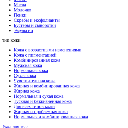
Масла
Молочко
Пенки
Скрабы и эксфолианты
Бустеры и сыворотки
Эмульсии
тип кожи
Кожа с возрастными изменениями
Кожа с пигментацией
Комбинированная кожа
Мужская кожа
Нормальная кожа
Сухая кожа
Чувствительная кожа
Жирная и комбинированная кожа
Жирная кожа
Нормальная и сухая кожа
Тусклая и безжизненная кожа
Для всех типов кожи
Жирная и проблемная кожа
Нормальная и комбинированная кожа
Уход для тела