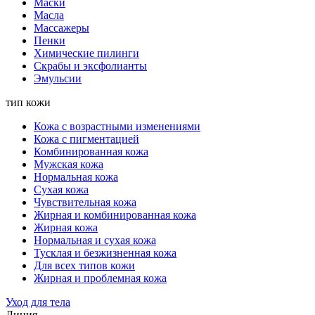
Маски
Масла
Массажеры
Пенки
Химические пилинги
Скрабы и эксфолианты
Эмульсии
тип кожи
Кожа с возрастными изменениями
Кожа с пигментацией
Комбинированная кожа
Мужская кожа
Нормальная кожа
Сухая кожа
Чувствительная кожа
Жирная и комбинированная кожа
Жирная кожа
Нормальная и сухая кожа
Тусклая и безжизненная кожа
Для всех типов кожи
Жирная и проблемная кожа
Уход для тела
Линия