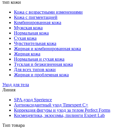
тип кожи
Кожа с возрастными изменениями
Кожа с пигментацией
Комбинированная кожа
Мужская кожа
Нормальная кожа
Сухая кожа
Чувствительная кожа
Жирная и комбинированная кожа
Жирная кожа
Нормальная и сухая кожа
Тусклая и безжизненная кожа
Для всех типов кожи
Жирная и проблемная кожа
Уход для тела
Линия
SPA-уход Sperience
Антиоксидантный уход Timexpert C+
Коррекция фигуры и уход за телом Perfect Forms
Космецевтика, экзосомы, пилинги Expert Lab
Тип товара