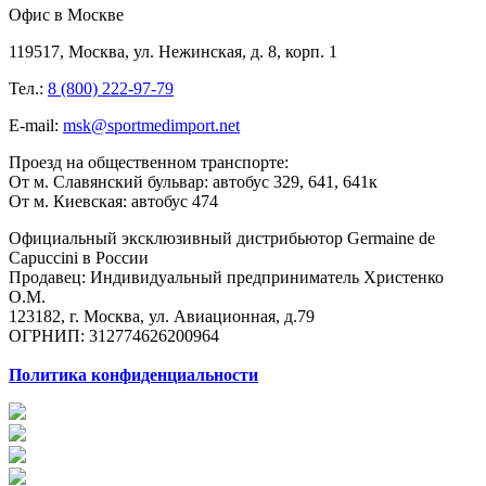
Офис в Москве
119517, Москва, ул. Нежинская, д. 8, корп. 1
Тел.:
8 (800) 222-97-79
E-mail:
msk@sportmedimport.net
Проезд на общественном транспорте:
От м. Славянский бульвар: автобус 329, 641, 641к
От м. Киевская: автобус 474
Официальный эксклюзивный дистрибьютор Germaine de
Capuccini в России
Продавец: Индивидуальный предприниматель Христенко
О.М.
123182, г. Москва, ул. Авиационная, д.79
ОГРНИП: 312774626200964
Политика конфиденциальности