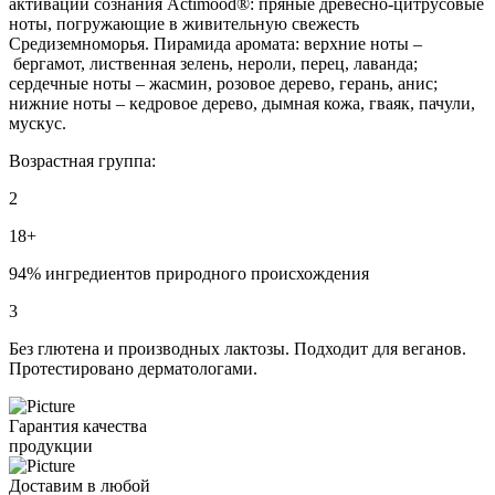
активации сознания Actimood®: пряные древесно-цитрусовые
ноты, погружающие в живительную свежесть
Средиземноморья. Пирамида аромата: верхние ноты –
бергамот, лиственная зелень, нероли, перец, лаванда;
сердечные ноты – жасмин, розовое дерево, герань, анис;
нижние ноты – кедровое дерево, дымная кожа, гваяк, пачули,
мускус.
Возрастная группа:
2
18+
94% ингредиентов природного происхождения
3
Без глютена и производных лактозы. Подходит для веганов.
Протестировано дерматологами.
Гарантия качества
продукции
Доставим в любой