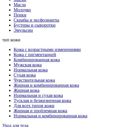
Масла
Молочко
Пенки
Скрабы и эксфолианты
Бустеры и сыворотки
Эмульсии
тип кожи
Кожа с возрастными изменениями
Кожа с пигментацией
Комбинированная кожа
Мужская кожа
Нормальная кожа
Сухая кожа
Чувствительная кожа
Жирная и комбинированная кожа
Жирная кожа
Нормальная и сухая кожа
Тусклая и безжизненная кожа
Для всех типов кожи
Жирная и проблемная кожа
Нормальная и комбинированная кожа
Уход для тела