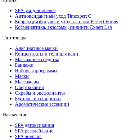
SPA-уход Sperience
Антиоксидантный уход Timexpert C+
Коррекция фигуры и уход за телом Perfect Forms
Космецевтика, экзосомы, пилинги Expert Lab
Тип товара
Альгинатные маски
Концентраты и гели для ванн
Массажные средства
Бандажи
Наборы-программы
Маски
Массажеры
Обертывания
Скрабы и эксфолианты
Бустеры и сыворотки
Ароматические эссенции
Назначение
SPA детоксикация
SPA расслабление
SPA энергия