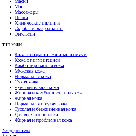
Маски
Масла
Массажеры
Пенки
Химические пилинги
Скрабы и эксфолианты
Эмульсии
тип кожи
Кожа с возрастными изменениями
Кожа с пигментацией
Комбинированная кожа
Мужская кожа
Нормальная кожа
Сухая кожа
Чувствительная кожа
Жирная и комбинированная кожа
Жирная кожа
Нормальная и сухая кожа
Тусклая и безжизненная кожа
Для всех типов кожи
Жирная и проблемная кожа
Уход для тела
Линия