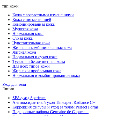
тип кожи
Кожа с возрастными изменениями
Кожа с пигментацией
Комбинированная кожа
Мужская кожа
Нормальная кожа
Сухая кожа
Чувствительная кожа
Жирная и комбинированная кожа
Жирная кожа
Нормальная и сухая кожа
Тусклая и безжизненная кожа
Для всех типов кожи
Жирная и проблемная кожа
Нормальная и комбинированная кожа
Уход для тела
Линия
SPA-уход Sperience
Антиоксидантный уход Timexpert Radiance C+
Коррекция фигуры и уход за телом Perfect Forms
Подарочные наборы Germaine de Capuccini