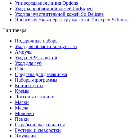
Универсальная линия Options
Уход за проблемной кожей PurExpert
Уход за чувствительной кожей So Delicate
Энергетическая перезагрузка кожи Timexpert Skinreset
Тип товара
Подарочные наборы
Уход для области вокруг глаз
Ампулы
Уход с SPF-защитой
Уход для губ
Гели
Средства для демакияжа
Наборы-программы
Концентраты
Кремы
Лосьоны и тоники
Маски
Масла
Молочко
Пенки
Скрабы и эксфолианты
Бустеры и сыворотки
Эмульсии