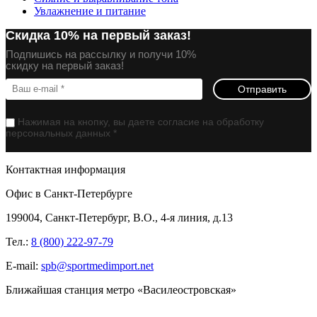
Увлажнение и питание
Скидка 10% на первый заказ!
Подпишись на рассылку и получи 10%
скидку на первый заказ!
Отправить
Нажимая на кнопку, вы даете согласие на обработку
персональных данных *
Контактная информация
Офис в Санкт-Петербурге
199004, Санкт-Петербург, В.О., 4-я линия, д.13
Тел.:
8 (800) 222-97-79
E-mail:
spb@sportmedimport.net
Ближайшая станция метро «Василеостровская»