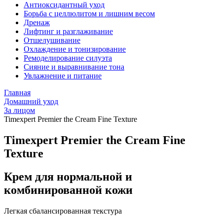
Антиоксидантный уход
Борьба с целлюлитом и лишним весом
Дренаж
Лифтинг и разглаживание
Отшелушивание
Охлаждение и тонизирование
Ремоделирование силуэта
Сияние и выравнивание тона
Увлажнение и питание
Главная
Домашний уход
За лицом
Timexpert Premier the Cream Fine Texture
Timexpert Premier the Cream Fine
Texture
Крем для нормальной и
комбинированной кожи
Легкая сбалансированная текстура