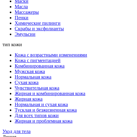
Маски
Масла
Массажеры
Пенки
Химические пилинги
Скрабы и эксфолианты
Эмульсии
тип кожи
Кожа с возрастными изменениями
Кожа с пигментацией
Комбинированная кожа
Мужская кожа
Нормальная кожа
Сухая кожа
Чувствительная кожа
Жирная и комбинированная кожа
Жирная кожа
Нормальная и сухая кожа
Тусклая и безжизненная кожа
Для всех типов кожи
Жирная и проблемная кожа
Уход для тела
Линия