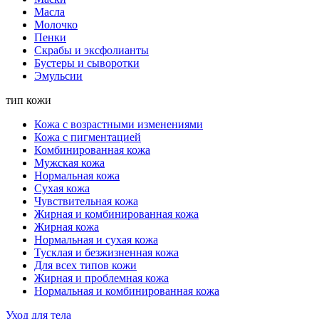
Масла
Молочко
Пенки
Скрабы и эксфолианты
Бустеры и сыворотки
Эмульсии
тип кожи
Кожа с возрастными изменениями
Кожа с пигментацией
Комбинированная кожа
Мужская кожа
Нормальная кожа
Сухая кожа
Чувствительная кожа
Жирная и комбинированная кожа
Жирная кожа
Нормальная и сухая кожа
Тусклая и безжизненная кожа
Для всех типов кожи
Жирная и проблемная кожа
Нормальная и комбинированная кожа
Уход для тела