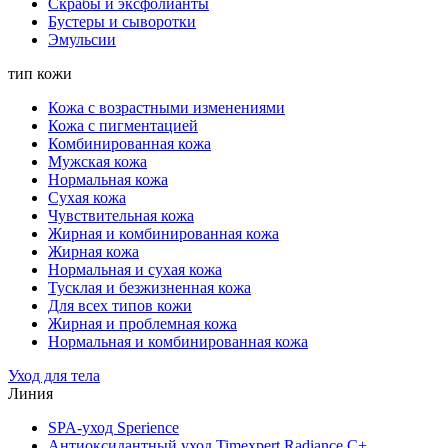
Скрабы и эксфолианты
Бустеры и сыворотки
Эмульсии
тип кожи
Кожа с возрастными изменениями
Кожа с пигментацией
Комбинированная кожа
Мужская кожа
Нормальная кожа
Сухая кожа
Чувствительная кожа
Жирная и комбинированная кожа
Жирная кожа
Нормальная и сухая кожа
Тусклая и безжизненная кожа
Для всех типов кожи
Жирная и проблемная кожа
Нормальная и комбинированная кожа
Уход для тела
Линия
SPA-уход Sperience
Антиоксидантный уход Timexpert Radiance C+