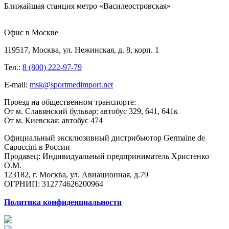
Ближайшая станция метро «Василеостровская»
Офис в Москве
119517, Москва, ул. Нежинская, д. 8, корп. 1
Тел.:
8 (800) 222-97-79
E-mail:
msk@sportmedimport.net
Проезд на общественном транспорте:
От м. Славянский бульвар: автобус 329, 641, 641к
От м. Киевская: автобус 474
Официальный эксклюзивный дистрибьютор Germaine de
Capuccini в России
Продавец: Индивидуальный предприниматель Христенко
О.М.
123182, г. Москва, ул. Авиационная, д.79
ОГРНИП: 312774626200964
Политика конфиденциальности