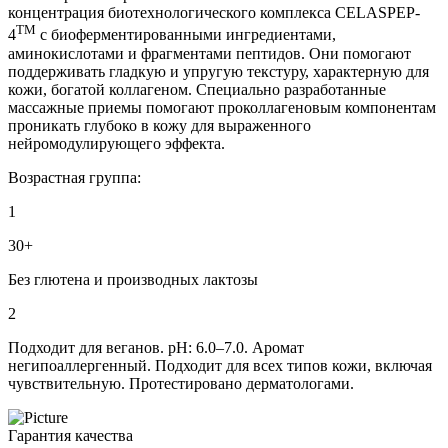
концентрация биотехнологического комплекса CELASPEP-
TM
4
с биоферментированными ингредиентами,
аминокислотами и фрагментами пептидов. Они помогают
поддерживать гладкую и упругую текстуру, характерную для
кожи, богатой коллагеном. Специально разработанные
массажные приемы помогают проколлагеновым компонентам
проникать глубоко в кожу для выраженного
нейромодулирующего эффекта.
Возрастная группа:
1
30+
Без глютена и производных лактозы
2
Подходит для веганов. pH: 6.0–7.0. Аромат
негипоаллергенный. Подходит для всех типов кожи, включая
чувствительную. Протестировано дерматологами.
Гарантия качества