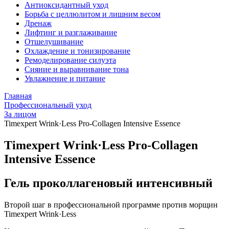
Антиоксидантный уход
Борьба с целлюлитом и лишним весом
Дренаж
Лифтинг и разглаживание
Отшелушивание
Охлаждение и тонизирование
Ремоделирование силуэта
Сияние и выравнивание тона
Увлажнение и питание
Главная
Профессиональный уход
За лицом
Timexpert Wrink·Less Pro-Collagen Intensive Essence
Timexpert Wrink·Less Pro-Collagen
Intensive Essence
Гель проколлагеновый интенсивный
Второй шаг в профессиональной программе против морщин
Timexpert Wrink·Less