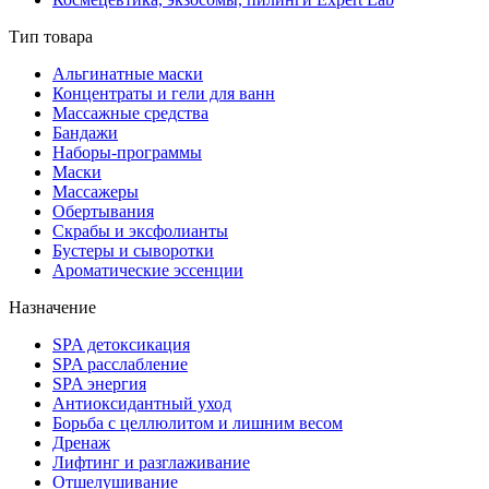
Тип товара
Альгинатные маски
Концентраты и гели для ванн
Массажные средства
Бандажи
Наборы-программы
Маски
Массажеры
Обертывания
Скрабы и эксфолианты
Бустеры и сыворотки
Ароматические эссенции
Назначение
SPA детоксикация
SPA расслабление
SPA энергия
Антиоксидантный уход
Борьба с целлюлитом и лишним весом
Дренаж
Лифтинг и разглаживание
Отшелушивание