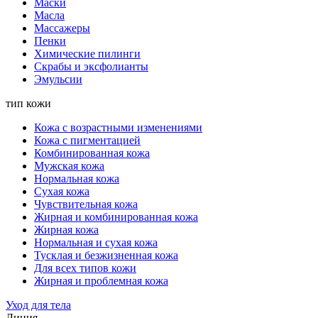
Маски
Масла
Массажеры
Пенки
Химические пилинги
Скрабы и эксфолианты
Эмульсии
тип кожи
Кожа с возрастными изменениями
Кожа с пигментацией
Комбинированная кожа
Мужская кожа
Нормальная кожа
Сухая кожа
Чувствительная кожа
Жирная и комбинированная кожа
Жирная кожа
Нормальная и сухая кожа
Тусклая и безжизненная кожа
Для всех типов кожи
Жирная и проблемная кожа
Уход для тела
Линия