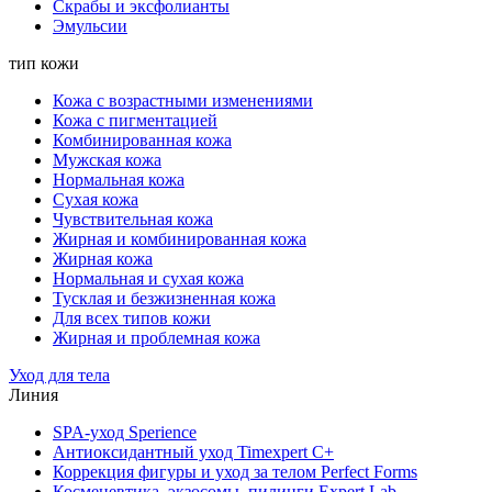
Скрабы и эксфолианты
Эмульсии
тип кожи
Кожа с возрастными изменениями
Кожа с пигментацией
Комбинированная кожа
Мужская кожа
Нормальная кожа
Сухая кожа
Чувствительная кожа
Жирная и комбинированная кожа
Жирная кожа
Нормальная и сухая кожа
Тусклая и безжизненная кожа
Для всех типов кожи
Жирная и проблемная кожа
Уход для тела
Линия
SPA-уход Sperience
Антиоксидантный уход Timexpert C+
Коррекция фигуры и уход за телом Perfect Forms
Космецевтика, экзосомы, пилинги Expert Lab