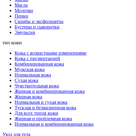
Масла
Молочко
Пенки
Скрабы и эксфолианты
Бустеры и сыворотки
Эмульсии
тип кожи
Кожа с возрастными изменениями
Кожа с пигментацией
Комбинированная кожа
Мужская кожа
Нормальная кожа
Сухая кожа
Чувствительная кожа
Жирная и комбинированная кожа
Жирная кожа
Нормальная и сухая кожа
Тусклая и безжизненная кожа
Для всех типов кожи
Жирная и проблемная кожа
Нормальная и комбинированная кожа
Уход для тела