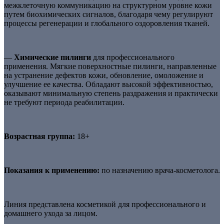
межклеточную коммуникацию на структурном уровне кожи
путем биохимических сигналов, благодаря чему регулируют
процессы регенерации и глобального оздоровления тканей.
—
Химические пилинги
для профессионального
применения. Мягкие поверхностные пилинги, направленные
на устранение дефектов кожи, обновление, омоложение и
улучшение ее качества. Обладают высокой эффективностью,
оказывают минимальную степень раздражения и практически
не требуют периода реабилитации.
Возрастная группа:
18+
Показания к применению:
по назначению врача-косметолога.
Линия представлена косметикой для профессионального и
домашнего ухода за лицом.