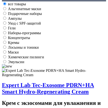
все товары
Альгинатные маски
Подарочные наборы
Ампулы
Уход с SPF-защитой
Гели
Наборы-программы
Концентраты
Кремы
Лосьоны и тоники
Маски
Химические пилинги
Эмульсии
Expert Lab Tec-Exosome PDRN+HA
Smart Hydro-Regenerating Cream
Крем с экзосомами для увлажнения и