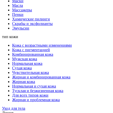
Маски
Масла
Массажеры
Пенки
Химические пилинги
Скрабы и эксфолианты
Эмульсии
тип кожи
Кожа с возрастными изменениями
Кожа с пигментацией
Комбинированная кожа
Мужская кожа
Нормальная кожа
Сухая кожа
Чувствительная кожа
Жирная и комбинированная кожа
Жирная кожа
Нормальная и сухая кожа
Тусклая и безжизненная кожа
Для всех типов кожи
Жирная и проблемная кожа
Уход для тела
Линия