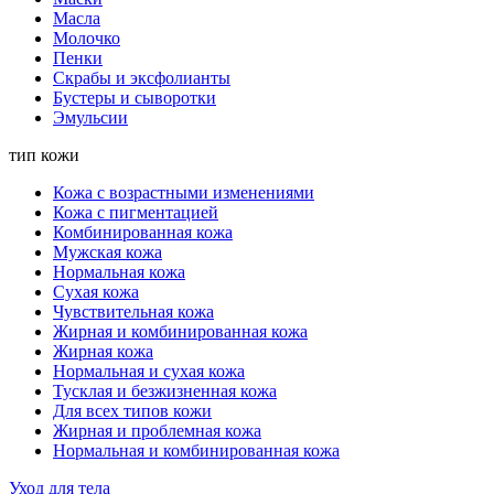
Масла
Молочко
Пенки
Скрабы и эксфолианты
Бустеры и сыворотки
Эмульсии
тип кожи
Кожа с возрастными изменениями
Кожа с пигментацией
Комбинированная кожа
Мужская кожа
Нормальная кожа
Сухая кожа
Чувствительная кожа
Жирная и комбинированная кожа
Жирная кожа
Нормальная и сухая кожа
Тусклая и безжизненная кожа
Для всех типов кожи
Жирная и проблемная кожа
Нормальная и комбинированная кожа
Уход для тела