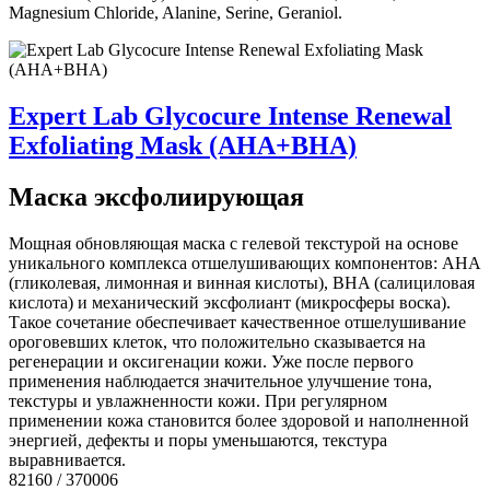
Magnesium Chloride, Alanine, Serine, Geraniol.
Expert Lab Glycocure Intense Renewal
Exfoliating Mask (AHA+BHA)
Маска эксфолиирующая
Мощная обновляющая маска с гелевой текстурой на основе
уникального комплекса отшелушивающих компонентов: AHA
(гликолевая, лимонная и винная кислоты), BHA (салициловая
кислота) и механический эксфолиант (микросферы воска).
Такое сочетание обеспечивает качественное отшелушивание
ороговевших клеток, что положительно сказывается на
регенерации и оксигенации кожи. Уже после первого
применения наблюдается значительное улучшение тона,
текстуры и увлажненности кожи. При регулярном
применении кожа становится более здоровой и наполненной
энергией, дефекты и поры уменьшаются, текстура
выравнивается.
82160 / 370006