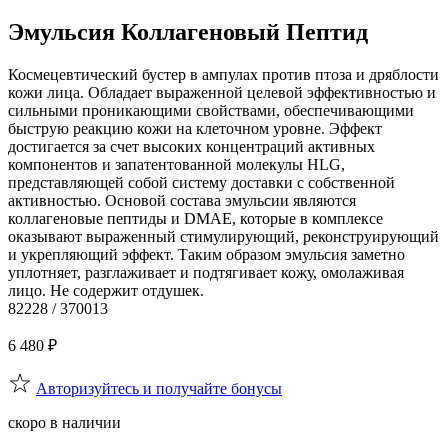
Эмульсия Коллагеновый Пептид
Космецевтический бустер в ампулах против птоза и дряблости
кожи лица. Обладает выраженной целевой эффективностью и
сильными проникающими свойствами, обеспечивающими
быструю реакцию кожи на клеточном уровне. Эффект
достигается за счет высоких концентраций активных
компонентов и запатентованной молекулы HLG,
представляющей собой систему доставки с собственной
активностью. Основой состава эмульсии являются
коллагеновые пептиды и DMAE, которые в комплексе
оказывают выраженный стимулирующий, реконструирующий
и укрепляющий эффект. Таким образом эмульсия заметно
уплотняет, разглаживает и подтягивает кожу, омолаживая
лицо. Не содержит отдушек.
82228 / 370013
6 480
₽
Авторизуйтесь и получайте бонусы
скоро в наличии