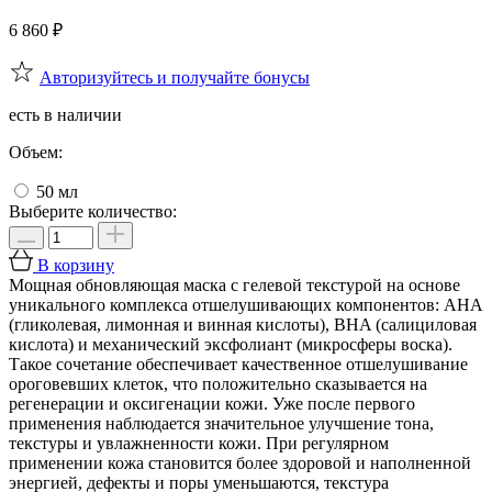
6 860
₽
Авторизуйтесь и получайте бонусы
есть в наличии
Объем:
50 мл
Выберите количество:
В корзину
Мощная обновляющая маска с гелевой текстурой на основе
уникального комплекса отшелушивающих компонентов: AHA
(гликолевая, лимонная и винная кислоты), BHA (салициловая
кислота) и механический эксфолиант (микросферы воска).
Такое сочетание обеспечивает качественное отшелушивание
ороговевших клеток, что положительно сказывается на
регенерации и оксигенации кожи. Уже после первого
применения наблюдается значительное улучшение тона,
текстуры и увлажненности кожи. При регулярном
применении кожа становится более здоровой и наполненной
энергией, дефекты и поры уменьшаются, текстура