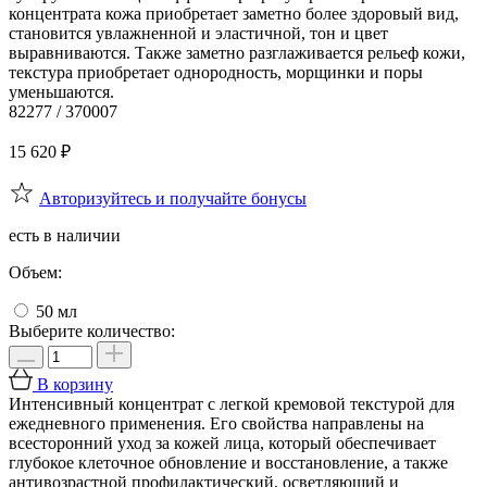
концентрата кожа приобретает заметно более здоровый вид,
становится увлажненной и эластичной, тон и цвет
выравниваются. Также заметно разглаживается рельеф кожи,
текстура приобретает однородность, морщинки и поры
уменьшаются.
82277 / 370007
15 620
₽
Авторизуйтесь и получайте бонусы
есть в наличии
Объем:
50 мл
Выберите количество:
В корзину
Интенсивный концентрат с легкой кремовой текстурой для
ежедневного применения. Его свойства направлены на
всесторонний уход за кожей лица, который обеспечивает
глубокое клеточное обновление и восстановление, а также
антивозрастной профилактический, осветляющий и