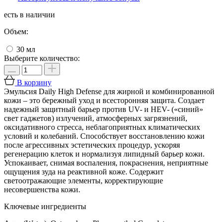
есть в наличии
Объем:
30 мл
Выберите количество:
В корзину
Эмульсия Daily High Defense для жирной и комбинированной
кожи – это бережный уход и всесторонняя защита. Создает
надежный защитный барьер против UV- и HEV- («синий»
свет гаджетов) излучений, атмосферных загрязнений,
оксидативного стресса, неблагоприятных климатических
условий и колебаний. Способствует восстановлению кожи
после агрессивных эстетических процедур, ускоряя
регенерацию клеток и нормализуя липидный барьер кожи.
Успокаивает, снимая воспаления, покраснения, неприятные
ощущения зуда на реактивной коже. Содержит
светоотражающие элементы, корректирующие
несовершенства кожи.
Ключевые ингредиенты