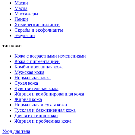
Маски
Масла
Массажеры
Пенки
Химические пилинги
Скрабы и эксфолианты
Эмульсии
тип кожи
Кожа с возрастными изменениями
Кожа с пигментацией
Комбинированная кожа
Мужская кожа
Нормальная кожа
Сухая кожа
Чувствительная кожа
Жирная и комбинированная кожа
Жирная кожа
Нормальная и сухая кожа
Тусклая и безжизненная кожа
Для всех типов кожи
Жирная и проблемная кожа
Уход для тела