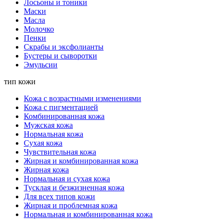
Лосьоны и тоники
Маски
Масла
Молочко
Пенки
Скрабы и эксфолианты
Бустеры и сыворотки
Эмульсии
тип кожи
Кожа с возрастными изменениями
Кожа с пигментацией
Комбинированная кожа
Мужская кожа
Нормальная кожа
Сухая кожа
Чувствительная кожа
Жирная и комбинированная кожа
Жирная кожа
Нормальная и сухая кожа
Тусклая и безжизненная кожа
Для всех типов кожи
Жирная и проблемная кожа
Нормальная и комбинированная кожа