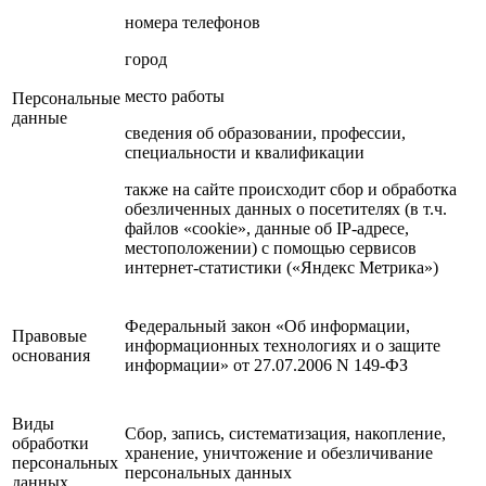
номера телефонов
город
место работы
Персональные
данные
сведения об образовании, профессии,
специальности и квалификации
также на сайте происходит сбор и обработка
обезличенных данных о посетителях (в т.ч.
файлов «cookie», данные об IP-адресе,
местоположении) с помощью сервисов
интернет-статистики («Яндекс Метрика»)
Федеральный закон «Об информации,
Правовые
информационных технологиях и о защите
основания
информации» от 27.07.2006 N 149-ФЗ
Виды
Сбор, запись, систематизация, накопление,
обработки
хранение, уничтожение и обезличивание
персональных
персональных данных
данных