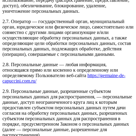
использование, передачу (распространение, предоставление,
доступ), обезличивание, блокирование, удаление,
уничтожение персональных данных.
2.7. Оператор — государственный орган, муниципальный
орган, юридическое или физическое лицо, самостоятельно или
совместно с другими лицами организующие и/или
осуществляющие обработку персональных данных, а также
определяющие цели обработки персональных данных, состав
персональных данных, подлежащих обработке, действия
(операции), совершаемые с персональными данными.
2.8. Персональные данные — любая информация,
относящаяся прямо или косвенно к определенному или
определяемому Пользователю веб-сайта
https://germaine-de-
capuccini.com.ru/
2.9. Персональные данные, разрешенные субъектом
персональных данных для распространения, — персональные
данные, доступ неограниченного круга лиц к которым
предоставлен субъектом персональных данных путем дачи
согласия на обработку персональных данных, разрешенных
субъектом персональных данных для распространения в
порядке, предусмотренном Законом о персональных данных
(далее — персональные данные, разрешенные для
распространения).