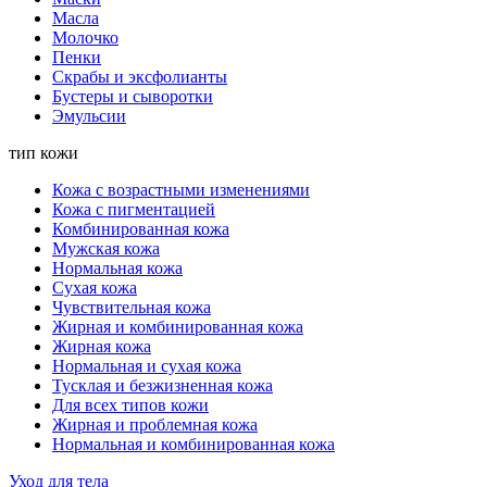
Масла
Молочко
Пенки
Скрабы и эксфолианты
Бустеры и сыворотки
Эмульсии
тип кожи
Кожа с возрастными изменениями
Кожа с пигментацией
Комбинированная кожа
Мужская кожа
Нормальная кожа
Сухая кожа
Чувствительная кожа
Жирная и комбинированная кожа
Жирная кожа
Нормальная и сухая кожа
Тусклая и безжизненная кожа
Для всех типов кожи
Жирная и проблемная кожа
Нормальная и комбинированная кожа
Уход для тела