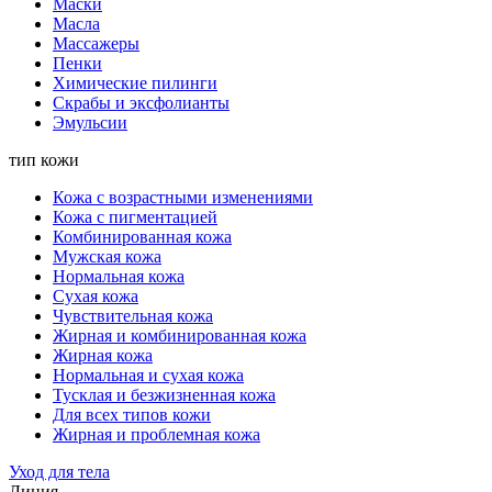
Маски
Масла
Массажеры
Пенки
Химические пилинги
Скрабы и эксфолианты
Эмульсии
тип кожи
Кожа с возрастными изменениями
Кожа с пигментацией
Комбинированная кожа
Мужская кожа
Нормальная кожа
Сухая кожа
Чувствительная кожа
Жирная и комбинированная кожа
Жирная кожа
Нормальная и сухая кожа
Тусклая и безжизненная кожа
Для всех типов кожи
Жирная и проблемная кожа
Уход для тела
Линия