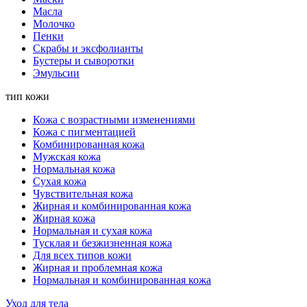
Масла
Молочко
Пенки
Скрабы и эксфолианты
Бустеры и сыворотки
Эмульсии
тип кожи
Кожа с возрастными изменениями
Кожа с пигментацией
Комбинированная кожа
Мужская кожа
Нормальная кожа
Сухая кожа
Чувствительная кожа
Жирная и комбинированная кожа
Жирная кожа
Нормальная и сухая кожа
Тусклая и безжизненная кожа
Для всех типов кожи
Жирная и проблемная кожа
Нормальная и комбинированная кожа
Уход для тела