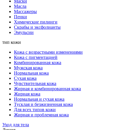
Маски
Масла
Массажеры
Пенки
Химические пилинги
Скрабы и эксфолианты
Эмульсии
тип кожи
Кожа с возрастными изменениями
Кожа с пигментацией
Комбинированная кожа
Мужская кожа
Нормальная кожа
Сухая кожа
Чувствительная кожа
Жирная и комбинированная кожа
Жирная кожа
Нормальная и сухая кожа
Тусклая и безжизненная кожа
Для всех типов кожи
Жирная и проблемная кожа
Уход для тела
Линия