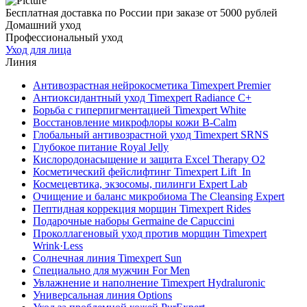
Бесплатная доставка по России при заказе от 5000 рублей
Домашний уход
Профессиональный уход
Уход для лица
Линия
Антивозрастная нейрокосметика Timexpert Premier
Антиоксидантный уход Timexpert Radiance C+
Борьба с гиперпигментацией Timexpert White
Восстановление микрофлоры кожи B-Calm
Глобальный антивозрастной уход Timexpert SRNS
Глубокое питание Royal Jelly
Кислородонасыщение и защита Excel Therapy O2
Косметический фейслифтинг Timexpert Lift_In
Космецевтика, экзосомы, пилинги Expert Lab
Очищение и баланс микробиома The Cleansing Expert
Пептидная коррекция морщин Timexpert Rides
Подарочные наборы Germaine de Capuccini
Проколлагеновый уход против морщин Timexpert
Wrink·Less
Солнечная линия Timexpert Sun
Специально для мужчин For Men
Увлажнение и наполнение Timexpert Hydraluronic
Универсальная линия Options