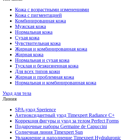
Кожа с возрастными изменениями
Кожа с пигментацией
Комбинированная кожа
Мужская кожа
Нормальная кожа
Сухая кожа
Чувствительная кожа
Жирная и комбинированная кожа
Жирная кожа
Нормальная и сухая кожа
Тусклая и безжизненная кожа
Для всех типов кожи
Жирная и проблемная кожа
Нормальная и комбинированная кожа
Уход для тела
Линия
SPA-уход Sperience
Антиоксидантный уход Timexpert Radiance C+
Коррекция фигуры и уход за телом Perfect Forms
Подарочные наборы Germaine de Capuccini
Солнечная линия Timexpert Sun
Увлажнение и наполнение Timexpert Hydraluronic