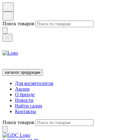
Поиск товаров
каталог продукции
Для косметологов
Акции
О бренде
Новости
Найти салон
Контакты
Поиск товаров