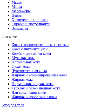
Маски
Масла
Массажеры
Пенки
Химические пилинги
Скрабы и эксфолианты
Эмульсии
тип кожи
Кожа с возрастными изменениями
Кожа с пигментацией
Комбинированная кожа
Мужская кожа
Нормальная кожа
Сухая кожа
Чувствительная кожа
Жирная и комбинированная кожа
Жирная кожа
Нормальная и сухая кожа
Тусклая и безжизненная кожа
Для всех типов кожи
Жирная и проблемная кожа
Уход для тела