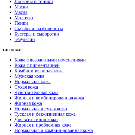
Лосьоны и тоники
Маски
Масла
Молочко
Пенки
Скрабы и эксфолианты
Бустеры и сыворотки
Эмульсии
тип кожи
Кожа с возрастными изменениями
Кожа с пигментацией
Комбинированная кожа
Мужская кожа
Нормальная кожа
Сухая кожа
Чувствительная кожа
Жирная и комбинированная кожа
Жирная кожа
Нормальная и сухая кожа
Тусклая и безжизненная кожа
Для всех типов кожи
Жирная и проблемная кожа
Нормальная и комбинированная кожа