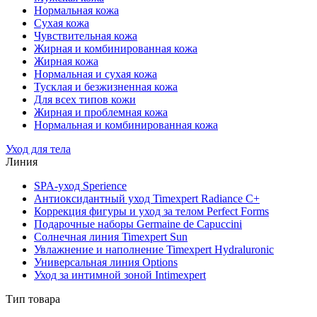
Нормальная кожа
Сухая кожа
Чувствительная кожа
Жирная и комбинированная кожа
Жирная кожа
Нормальная и сухая кожа
Тусклая и безжизненная кожа
Для всех типов кожи
Жирная и проблемная кожа
Нормальная и комбинированная кожа
Уход для тела
Линия
SPA-уход Sperience
Антиоксидантный уход Timexpert Radiance C+
Коррекция фигуры и уход за телом Perfect Forms
Подарочные наборы Germaine de Capuccini
Солнечная линия Timexpert Sun
Увлажнение и наполнение Timexpert Hydraluronic
Универсальная линия Options
Уход за интимной зоной Intimexpert
Тип товара