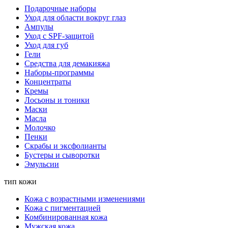
Подарочные наборы
Уход для области вокруг глаз
Ампулы
Уход с SPF-защитой
Уход для губ
Гели
Средства для демакияжа
Наборы-программы
Концентраты
Кремы
Лосьоны и тоники
Маски
Масла
Молочко
Пенки
Скрабы и эксфолианты
Бустеры и сыворотки
Эмульсии
тип кожи
Кожа с возрастными изменениями
Кожа с пигментацией
Комбинированная кожа
Мужская кожа