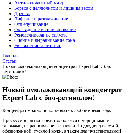
Антиоксидантный уход
Борьба с целлюлитом и лишним весом
Дренаж
Лифтинг и разглаживание
Отшелушивание
Охлаждение и тонизирование
Ремоделирование силуэта
Сияние и выравнивание тона
Увлажнение и питание
Главная
Статьи
Новый омолаживающий концентрат Expert Lab с био-
ретинолом!
Новый омолаживающий концентрат
Expert Lab с био-ретинолом!
Концентрат можно использовать в любое время года.
Профессиональное средство борется с морщинами и
заломами, выравнивая рельеф кожи. Подходит для сухой,
обезвоженной, тусклой кожи, а также для чувствительной