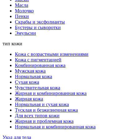
Масла
Молочко
Пенки
Скрабы и эксфолианты
Бустеры и сыворотки
Эмульсии
тип кожи
Кожа с возрастными изменениями
Кожа с пигментацией
Комбинированная кожа
Мужская кожа
Нормальная кожа
Сухая кожа
Чувствительная кожа
Жирная и комбинированная кожа
Жирная кожа
Нормальная и сухая кожа
Тусклая и безжизненная кожа
Для всех типов кожи
Жирная и проблемная кожа
Нормальная и комбинированная кожа
Уход для тела