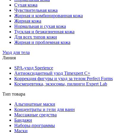
Сухая кожа
Чувствительная кожа
Жирная и комбинированная кожа
Жирная кожа
Нормальная и сухая кожа
Тусклая и безжизненная кожа
Для всех типов кожи
Жирная и проблемная кожа
Уход для тела
Линия
SPA-уход Sperience
Антиоксидантный уход Timexpert C+
Коррекция фигуры и уход за телом Perfect Forms
Космецевтика, экзосомы, пилинги Expert Lab
Тип товара
Альгинатные маски
Концентраты и гели для ванн
Массажные средства
Бандажи
Наборы-программы
Маски