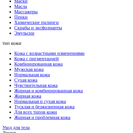
Маски
Масла
Массажеры
Пенки
Химические пилинги
Скрабы и эксфолианты
Эмульсии
тип кожи
Кожа с возрастными изменениями
Кожа с пигментацией
Комбинированная кожа
Мужская кожа
Нормальная кожа
Сухая кожа
Чувствительная кожа
Жирная и комбинированная кожа
Жирная кожа
Нормальная и сухая кожа
Тусклая и безжизненная кожа
Для всех типов кожи
Жирная и проблемная кожа
Уход для тела
Линия