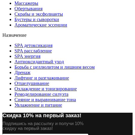
Массажеры
Обертывания
Скрабы и эксфолианты
Бустеры и сыворотки
Ароматические эссенции
Назначение
SPA детоксикация
SPA расслабление
SPA энергия
Антиоксидантный уход
Борьба с целлюлитом и лишним весом
Дренаж
Лифтинг и разглаживание
Отшелушивание
Охлаждение и тонизирование
Ремоделирование силуэта
Сияние и выравнивание тона
Увлажнение и питание
Скидка 10% на первый заказ!
Подпишись на рассылку и получи 10%
скидку на первый заказ!