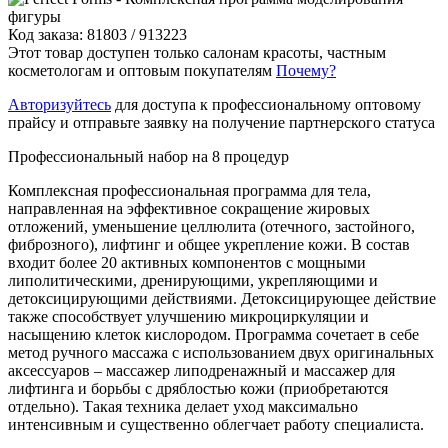
Код заказа: 81803 / 913223
Этот товар доступен только салонам красоты, частным
косметологам и оптовым покупателям
Почему?
Авторизуйтесь
для доступа к профессиональному оптовому
прайсу и отправьте заявку на получение партнерского статуса
Профессиональный набор на 8 процедур
Комплексная профессиональная программа для тела,
направленная на эффективное сокращение жировых
отложений, уменьшение целлюлита (отечного, застойного,
фиброзного), лифтинг и общее укрепление кожи. В состав
входит более 20 активных компонентов с мощными
липолитическими, дренирующими, укрепляющими и
детоксицирующими действиями. Детоксицирующее действие
также способствует улучшению микроциркуляции и
насыщению клеток кислородом. Программа сочетает в себе
метод ручного массажа с использованием двух оригинальных
аксессуаров – массажер липодренажный и массажер для
лифтинга и борьбы с дряблостью кожи (приобретаются
отдельно). Такая техника делает уход максимально
интенсивным и существенно облегчает работу специалиста.