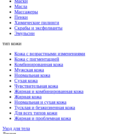
Маски
Масла
Массажеры
Пенки
Химические пилинги
Скрабы и эксфолианты
Эмульсии
тип кожи
Кожа с возрастными изменениями
Кожа с пигментацией
Комбинированная кожа
Мужская кожа
Нормальная кожа
Сухая кожа
Чувствительная кожа
Жирная и комбинированная кожа
Жирная кожа
Нормальная и сухая кожа
Тусклая и безжизненная кожа
Для всех типов кожи
Жирная и проблемная кожа
Уход для тела
Линия