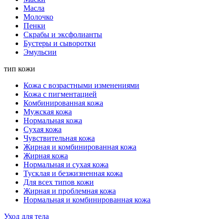
Масла
Молочко
Пенки
Скрабы и эксфолианты
Бустеры и сыворотки
Эмульсии
тип кожи
Кожа с возрастными изменениями
Кожа с пигментацией
Комбинированная кожа
Мужская кожа
Нормальная кожа
Сухая кожа
Чувствительная кожа
Жирная и комбинированная кожа
Жирная кожа
Нормальная и сухая кожа
Тусклая и безжизненная кожа
Для всех типов кожи
Жирная и проблемная кожа
Нормальная и комбинированная кожа
Уход для тела