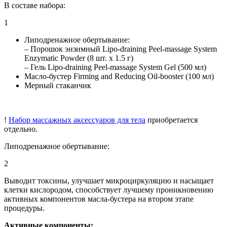
В составе набора:
1
Липодренажное обертывание:
– Порошок энзимный Lipo-draining Peel-massage System
Enzymatic Powder (8 шт. х 1.5 г)
– Гель Lipo-draining Peel-massage System Gel (500 мл)
Масло-бустер Firming and Reducing Oil-booster (100 мл)
Мерный стаканчик
!
Набор массажных аксессуаров для тела
приобретается
отдельно.
Липодренажное обертывание:
2
Выводит токсины, улучшает микроциркуляцию и насыщает
клетки кислородом, способствует лучшему проникновению
активных компонентов масла-бустера на втором этапе
процедуры.
Активные компоненты: