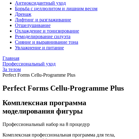
Антиоксидантный уход
Борьба с целлюлитом и лишним весом
Дренаж
Лифтинг и разглаживание
Отшелушивание
Охлаждение и тонизирование
Ремоделирование силуэта
Сияние и выравнивание тона
Увлажнение и питание
Главная
Профессиональный уход
За телом
Perfect Forms Cellu-Programme Plus
Perfect Forms Cellu-Programme Plus
Комплексная программа
моделирования фигуры
Профессиональный набор на 8 процедур
Комплексная профессиональная программа для тела,