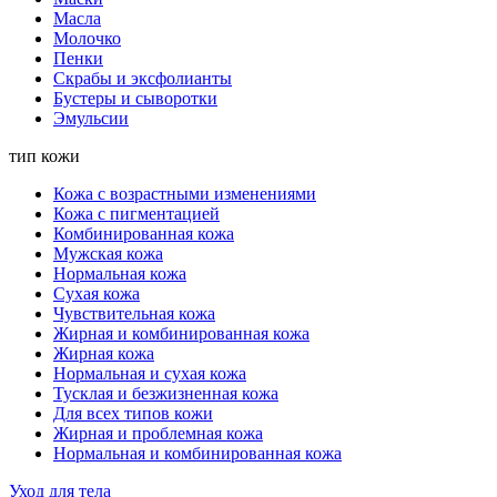
Масла
Молочко
Пенки
Скрабы и эксфолианты
Бустеры и сыворотки
Эмульсии
тип кожи
Кожа с возрастными изменениями
Кожа с пигментацией
Комбинированная кожа
Мужская кожа
Нормальная кожа
Сухая кожа
Чувствительная кожа
Жирная и комбинированная кожа
Жирная кожа
Нормальная и сухая кожа
Тусклая и безжизненная кожа
Для всех типов кожи
Жирная и проблемная кожа
Нормальная и комбинированная кожа
Уход для тела