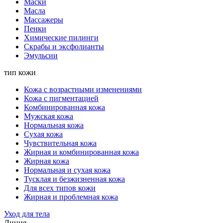
Маски
Масла
Массажеры
Пенки
Химические пилинги
Скрабы и эксфолианты
Эмульсии
тип кожи
Кожа с возрастными изменениями
Кожа с пигментацией
Комбинированная кожа
Мужская кожа
Нормальная кожа
Сухая кожа
Чувствительная кожа
Жирная и комбинированная кожа
Жирная кожа
Нормальная и сухая кожа
Тусклая и безжизненная кожа
Для всех типов кожи
Жирная и проблемная кожа
Уход для тела
Линия