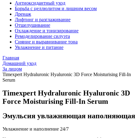
Антиоксидантный уход
Борьба с целлюлитом и лишним весом
Дренаж
Лифтинг и разглаживание
Отшелушивание
Охлаждение и тонизирование
Ремоделирование силуэта
Сияние и выравнивание тона
Увлажнение и питание
Главная
Домашний уход
За лицом
Timexpert Hydraluronic Hyaluronic 3D Force Moisturising Fill-In
Serum
Timexpert Hydraluronic Hyaluronic 3D
Force Moisturising Fill-In Serum
Эмульсия увлажняющая наполняющая
Увлажнение и наполнение 24/7