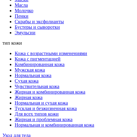
Масла
Молочко
Пенки
Скрабы и эксфолианты
Бустеры и сыворотки
Эмульсии
тип кожи
Кожа с возрастными изменениями
Кожа с пигментацией
Комбинированная кожа
Мужская кожа
Нормальная кожа
Сухая кожа
Чувствительная кожа
Жирная и комбинированная кожа
Жирная кожа
Нормальная и сухая кожа
Тусклая и безжизненная кожа
Для всех типов кожи
Жирная и проблемная кожа
Нормальная и комбинированная кожа
Уход для тела