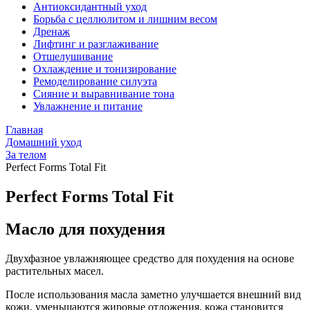
Антиоксидантный уход
Борьба с целлюлитом и лишним весом
Дренаж
Лифтинг и разглаживание
Отшелушивание
Охлаждение и тонизирование
Ремоделирование силуэта
Сияние и выравнивание тона
Увлажнение и питание
Главная
Домашний уход
За телом
Perfect Forms Total Fit
Perfect Forms Total Fit
Масло для похудения
Двухфазное увлажняющее средство для похудения на основе
растительных масел.
После использования масла заметно улучшается внешний вид
кожи, уменьшаются жировые отложения, кожа становится