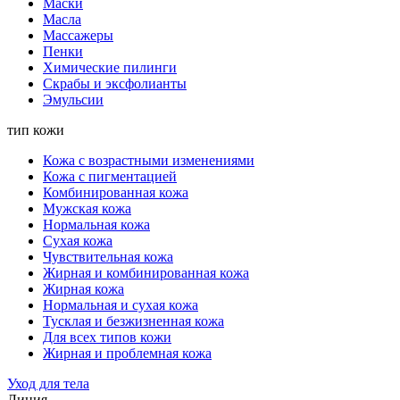
Маски
Масла
Массажеры
Пенки
Химические пилинги
Скрабы и эксфолианты
Эмульсии
тип кожи
Кожа с возрастными изменениями
Кожа с пигментацией
Комбинированная кожа
Мужская кожа
Нормальная кожа
Сухая кожа
Чувствительная кожа
Жирная и комбинированная кожа
Жирная кожа
Нормальная и сухая кожа
Тусклая и безжизненная кожа
Для всех типов кожи
Жирная и проблемная кожа
Уход для тела
Линия