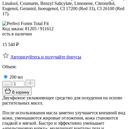
Linalool, Coumarin, Benzyl Salicylate, Limonene, Citronellol,
Eugenol, Geraniol, Isoeugenol, CI 17200 (Red 33), CI 26100 (Red
17).
Код заказа: 81205 / 911612
есть в наличии
15 540
₽
Авторизуйтесь и получайте бонусы
Объем:
200 мл
В корзину
Двухфазное увлажняющее средство для похудения на основе
растительных масел.
После использования масла заметно улучшается внешний вид
кожи, уменьшаются жировые отложения, кожа становится
гладкой и мягкой. Быстро и эффективно уменьшает
«апельсиновую корку», моделирует контуры тела и