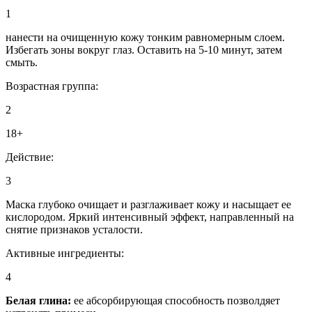
1
нанести на очищенную кожу тонким равномерным слоем.
Избегать зоны вокруг глаз. Оставить на 5-10 минут, затем
смыть.
Возрастная группа:
2
18+
Действие:
3
Маска глубоко очищает и разглаживает кожу и насыщает ее
кислородом. Яркий интенсивный эффект, направленный на
снятие признаков усталости.
Активные ингредиенты:
4
Белая глина:
ее абсорбирующая способность позволдяет