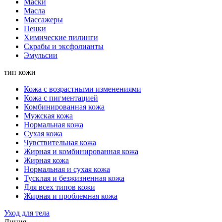
Маски
Масла
Массажеры
Пенки
Химические пилинги
Скрабы и эксфолианты
Эмульсии
тип кожи
Кожа с возрастными изменениями
Кожа с пигментацией
Комбинированная кожа
Мужская кожа
Нормальная кожа
Сухая кожа
Чувствительная кожа
Жирная и комбинированная кожа
Жирная кожа
Нормальная и сухая кожа
Тусклая и безжизненная кожа
Для всех типов кожи
Жирная и проблемная кожа
Уход для тела
Линия