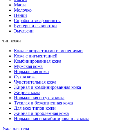
Масла
Молочко
Пенки
Скрабы и эксфолианты
Бустеры и сыворотки
Эмульсии
тип кожи
Кожа с возрастными изменениями
Кожа с пигментацией
Комбинированная кожа
Мужская кожа
Нормальная кожа
Сухая кожа
Чувствительная кожа
Жирная и комбинированная кожа
Жирная кожа
Нормальная и сухая кожа
Тусклая и безжизненная кожа
Для всех типов кожи
Жирная и проблемная кожа
Нормальная и комбинированная кожа
Уход для тела