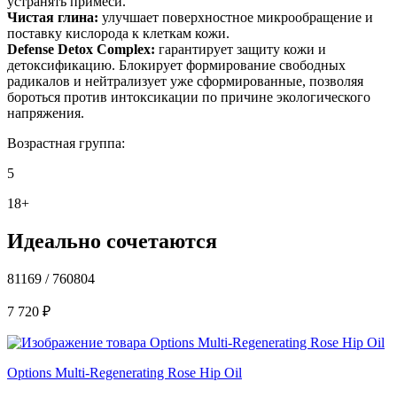
устранять примеси.
Чистая глина:
улучшает поверхностное микрообращение и
поставку кислорода к клеткам кожи.
Defense Detox Complex:
гарантирует защиту кожи и
детоксификацию. Блокирует формирование свободных
радикалов и нейтрализует уже сформированные, позволяя
бороться против интоксикации по причине экологического
напряжения.
Возрастная группа:
5
18+
Идеально сочетаются
81169 / 760804
7 720
₽
Options Multi-Regenerating Rose Hip Oil