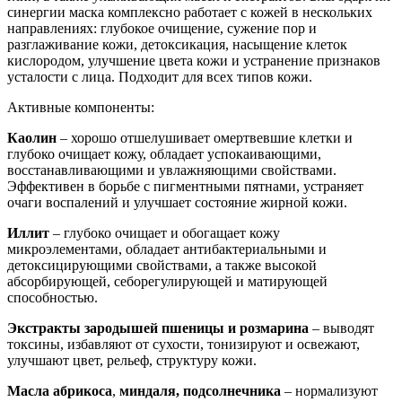
синергии маска комплексно работает с кожей в нескольких
направлениях: глубокое очищение, сужение пор и
разглаживание кожи, детоксикация, насыщение клеток
кислородом, улучшение цвета кожи и устранение признаков
усталости с лица. Подходит для всех типов кожи.
Активные компоненты:
Каолин
– хорошо отшелушивает омертвевшие клетки и
глубоко
очищает кожу, обладает успокаивающими,
восстанавливающими и увлажняющими свойствами.
Эффективен в борьбе с пигментными пятнами, устраняет
очаги воспалений и улучшает состояние жирной кожи.
Иллит
– глубоко очищает и обогащает кожу
микроэлементами, обладает антибактериальными и
детоксицирующими свойствами, а также высокой
абсорбирующей, себорегулирующей и матирующей
способностью.
Экстракты зародышей пшеницы и розмарина
– выводят
токсины, избавляют от сухости, тонизируют и освежают,
улучшают цвет, рельеф, структуру кожи.
Масла
абрикоса
,
миндаля, подсолнечника
– нормализуют