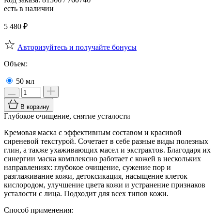
есть в наличии
5 480
₽
Авторизуйтесь и получайте бонусы
Объем:
50 мл
В корзину
Глубокое очищение, снятие усталости
Кремовая маска с эффективным составом и красивой
сиреневой текстурой. Сочетает в себе разные виды полезных
глин, а также ухаживающих масел и экстрактов. Благодаря их
синергии маска комплексно работает с кожей в нескольких
направлениях: глубокое очищение, сужение пор и
разглаживание кожи, детоксикация, насыщение клеток
кислородом, улучшение цвета кожи и устранение признаков
усталости с лица. Подходит для всех типов кожи.
Способ применения: