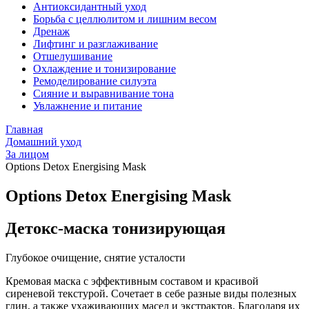
Антиоксидантный уход
Борьба с целлюлитом и лишним весом
Дренаж
Лифтинг и разглаживание
Отшелушивание
Охлаждение и тонизирование
Ремоделирование силуэта
Сияние и выравнивание тона
Увлажнение и питание
Главная
Домашний уход
За лицом
Options Detox Energising Mask
Options Detox Energising Mask
Детокс-маска тонизирующая
Глубокое очищение, снятие усталости
Кремовая маска с эффективным составом и красивой
сиреневой текстурой. Сочетает в себе разные виды полезных
глин, а также ухаживающих масел и экстрактов. Благодаря их