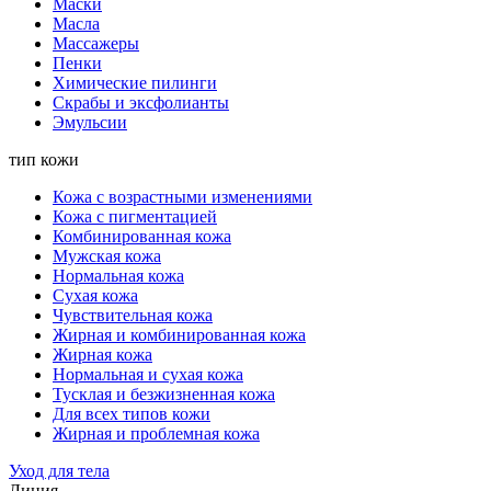
Маски
Масла
Массажеры
Пенки
Химические пилинги
Скрабы и эксфолианты
Эмульсии
тип кожи
Кожа с возрастными изменениями
Кожа с пигментацией
Комбинированная кожа
Мужская кожа
Нормальная кожа
Сухая кожа
Чувствительная кожа
Жирная и комбинированная кожа
Жирная кожа
Нормальная и сухая кожа
Тусклая и безжизненная кожа
Для всех типов кожи
Жирная и проблемная кожа
Уход для тела
Линия