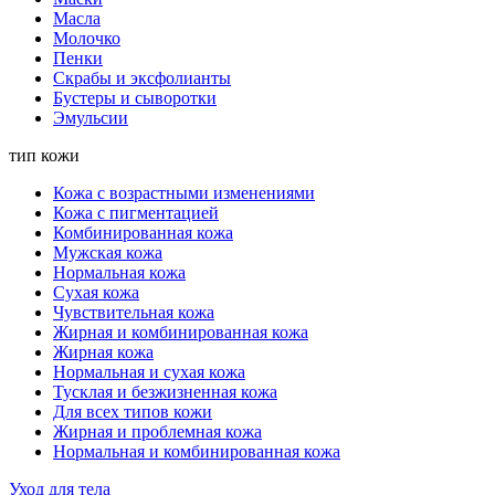
Масла
Молочко
Пенки
Скрабы и эксфолианты
Бустеры и сыворотки
Эмульсии
тип кожи
Кожа с возрастными изменениями
Кожа с пигментацией
Комбинированная кожа
Мужская кожа
Нормальная кожа
Сухая кожа
Чувствительная кожа
Жирная и комбинированная кожа
Жирная кожа
Нормальная и сухая кожа
Тусклая и безжизненная кожа
Для всех типов кожи
Жирная и проблемная кожа
Нормальная и комбинированная кожа
Уход для тела