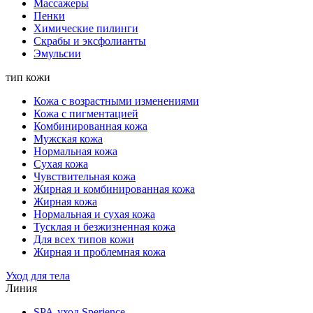
Массажеры
Пенки
Химические пилинги
Скрабы и эксфолианты
Эмульсии
тип кожи
Кожа с возрастными изменениями
Кожа с пигментацией
Комбинированная кожа
Мужская кожа
Нормальная кожа
Сухая кожа
Чувствительная кожа
Жирная и комбинированная кожа
Жирная кожа
Нормальная и сухая кожа
Тусклая и безжизненная кожа
Для всех типов кожи
Жирная и проблемная кожа
Уход для тела
Линия
SPA-уход Sperience