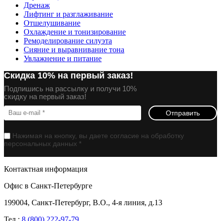
Дренаж
Лифтинг и разглаживание
Отшелушивание
Охлаждение и тонизирование
Ремоделирование силуэта
Сияние и выравнивание тона
Увлажнение и питание
Скидка 10% на первый заказ!
Подпишись на рассылку и получи 10%
скидку на первый заказ!
Отправить
Нажимая на кнопку, вы даете согласие на обработку
персональных данных *
Контактная информация
Офис в Санкт-Петербурге
199004, Санкт-Петербург, В.О., 4-я линия, д.13
Тел.:
8 (800) 222-97-79