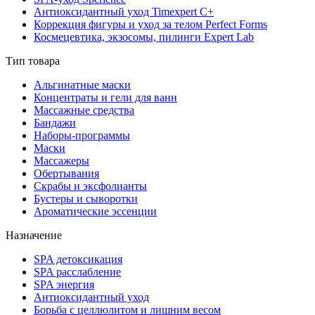
Антиоксидантный уход Timexpert C+
Коррекция фигуры и уход за телом Perfect Forms
Космецевтика, экзосомы, пилинги Expert Lab
Тип товара
Альгинатные маски
Концентраты и гели для ванн
Массажные средства
Бандажи
Наборы-программы
Маски
Массажеры
Обертывания
Скрабы и эксфолианты
Бустеры и сыворотки
Ароматические эссенции
Назначение
SPA детоксикация
SPA расслабление
SPA энергия
Антиоксидантный уход
Борьба с целлюлитом и лишним весом