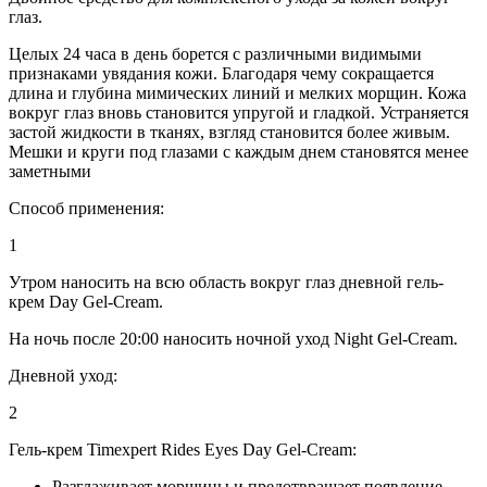
глаз.
Целых 24 часа в день борется с различными видимыми
признаками увядания кожи. Благодаря чему сокращается
длина и глубина мимических линий и мелких морщин. Кожа
вокруг глаз вновь становится упругой и гладкой. Устраняется
застой жидкости в тканях, взгляд становится более живым.
Мешки и круги под глазами с каждым днем становятся менее
заметными
Способ применения:
1
Утром наносить на всю область вокруг глаз дневной гель-
крем Day Gel-Cream.
На ночь после 20:00 наносить ночной уход Night Gel-Cream.
Дневной уход:
2
Гель-крем Timexpert Rides Eyes Day Gel-Cream:
Разглаживает морщины и предотвращает появление