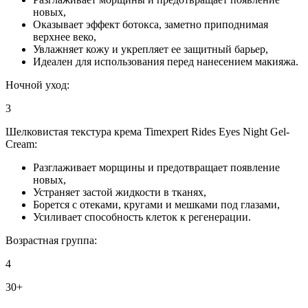
новых,
Оказывает эффект ботокса, заметно приподнимая
верхнее веко,
Увлажняет кожу и укрепляет ее защитный барьер,
Идеален для использования перед нанесением макияжа.
Ночной уход:
3
Шелковистая текстура крема Timexpert Rides Eyes Night Gel-
Cream:
Разглаживает морщины и предотвращает появление
новых,
Устраняет застой жидкости в тканях,
Борется с отеками, кругами и мешками под глазами,
Усиливает способность клеток к регенерации.
Возрастная группа:
4
30+