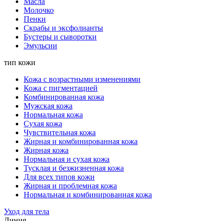
Масла
Молочко
Пенки
Скрабы и эксфолианты
Бустеры и сыворотки
Эмульсии
тип кожи
Кожа с возрастными изменениями
Кожа с пигментацией
Комбинированная кожа
Мужская кожа
Нормальная кожа
Сухая кожа
Чувствительная кожа
Жирная и комбинированная кожа
Жирная кожа
Нормальная и сухая кожа
Тусклая и безжизненная кожа
Для всех типов кожи
Жирная и проблемная кожа
Нормальная и комбинированная кожа
Уход для тела
Линия