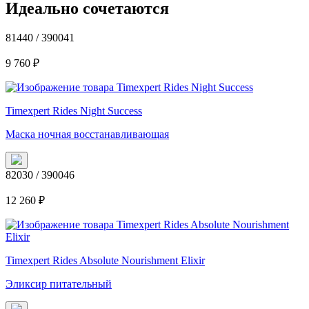
Идеально сочетаются
81440 / 390041
9 760
₽
Timexpert Rides Night Success
Маска ночная восстанавливающая
82030 / 390046
12 260
₽
Timexpert Rides Absolute Nourishment Elixir
Эликсир питательный