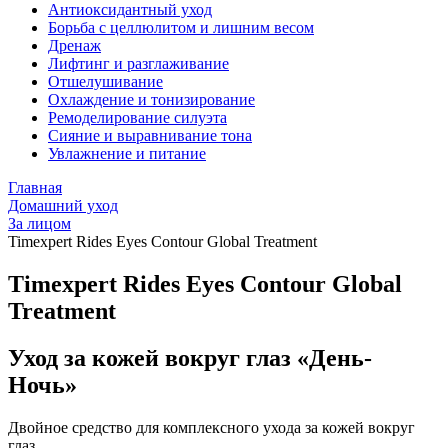
Антиоксидантный уход
Борьба с целлюлитом и лишним весом
Дренаж
Лифтинг и разглаживание
Отшелушивание
Охлаждение и тонизирование
Ремоделирование силуэта
Сияние и выравнивание тона
Увлажнение и питание
Главная
Домашний уход
За лицом
Timexpert Rides Eyes Contour Global Treatment
Timexpert Rides Eyes Contour Global
Treatment
Уход за кожей вокруг глаз «День-
Ночь»
Двойное средство для комплексного ухода за кожей вокруг
глаз.