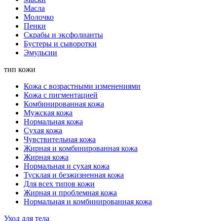
Масла
Молочко
Пенки
Скрабы и эксфолианты
Бустеры и сыворотки
Эмульсии
тип кожи
Кожа с возрастными изменениями
Кожа с пигментацией
Комбинированная кожа
Мужская кожа
Нормальная кожа
Сухая кожа
Чувствительная кожа
Жирная и комбинированная кожа
Жирная кожа
Нормальная и сухая кожа
Тусклая и безжизненная кожа
Для всех типов кожи
Жирная и проблемная кожа
Нормальная и комбинированная кожа
Уход для тела