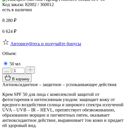
Код заказа: 82002 / 360012
есть в наличии
8 280
₽
6 624
₽
Авторизуйтесь и получайте бонусы
Объем:
50 мл
В корзину
Антиоксидантное – защитное – успокаивающее действия
Крем SPF 50 для лица с комплексной защитой от
фотостарения и интенсивным уходом: защищает кожу от
вредного воздействия солнца и широкого спектра излучений
UVA – UVB – IR – HEVL, препятствует обезвоживанию,
образованию морщин и пигментных пятен, оказывает
антиоксидантное действие, выравнивает тон кожи и придает
ей здоровый вид.