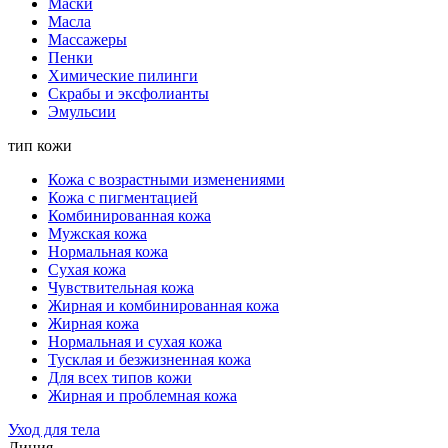
Маски
Масла
Массажеры
Пенки
Химические пилинги
Скрабы и эксфолианты
Эмульсии
тип кожи
Кожа с возрастными изменениями
Кожа с пигментацией
Комбинированная кожа
Мужская кожа
Нормальная кожа
Сухая кожа
Чувствительная кожа
Жирная и комбинированная кожа
Жирная кожа
Нормальная и сухая кожа
Тусклая и безжизненная кожа
Для всех типов кожи
Жирная и проблемная кожа
Уход для тела
Линия