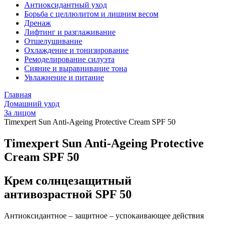
Антиоксидантный уход
Борьба с целлюлитом и лишним весом
Дренаж
Лифтинг и разглаживание
Отшелушивание
Охлаждение и тонизирование
Ремоделирование силуэта
Сияние и выравнивание тона
Увлажнение и питание
Главная
Домашний уход
За лицом
Timexpert Sun Anti-Ageing Protective Cream SPF 50
Timexpert Sun Anti-Ageing Protective
Cream SPF 50
Крем солнцезащитный
антивозрастной SPF 50
Антиоксидантное – защитное – успокаивающее действия