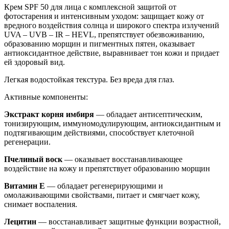
Крем SPF 50 для лица с комплексной защитой от
фотостарения и интенсивным уходом: защищает кожу от
вредного воздействия солнца и широкого спектра излучений
UVA – UVB – IR – HEVL, препятствует обезвоживанию,
образованию морщин и пигментных пятен, оказывает
антиоксидантное действие, выравнивает тон кожи и придает
ей здоровый вид.
Легкая водостойкая текстура. Без вреда для глаз.
Активные компоненты:
Экстракт корня имбиря
— обладает антисептическим,
тонизирующим, иммуномодулирующим, антиоксидантным и
подтягивающим действиями, способствует клеточной
регенерации.
Пчелиный воск
— оказывает восстанавливающее
воздействие на кожу и препятствует образованию морщин
Витамин Е
— обладает регенерирующими и
омолаживающими свойствами, питает и смягчает кожу,
снимает воспаления.
Лецитин
— восстанавливает защитные функции возрастной,