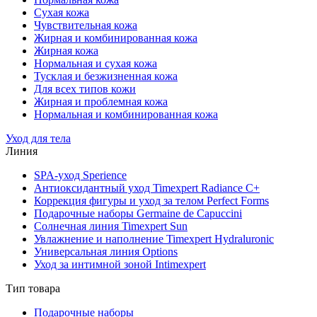
Сухая кожа
Чувствительная кожа
Жирная и комбинированная кожа
Жирная кожа
Нормальная и сухая кожа
Тусклая и безжизненная кожа
Для всех типов кожи
Жирная и проблемная кожа
Нормальная и комбинированная кожа
Уход для тела
Линия
SPA-уход Sperience
Антиоксидантный уход Timexpert Radiance C+
Коррекция фигуры и уход за телом Perfect Forms
Подарочные наборы Germaine de Capuccini
Солнечная линия Timexpert Sun
Увлажнение и наполнение Timexpert Hydraluronic
Универсальная линия Options
Уход за интимной зоной Intimexpert
Тип товара
Подарочные наборы