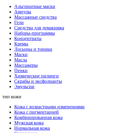
Альгинатные маски
Ампулы
Массажные средства
Гели
Средства для демакияжа
Наборы-программы
Концентраты
Кремы
Лосьоны и тоники
Маски
Масла
Массажеры
Пенки
Химические пилинги
Скрабы и эксфолианты
Эмульсии
тип кожи
Кожа с возрастными изменениями
Кожа с пигментацией
Комбинированная кожа
Мужская кожа
Нормальная кожа