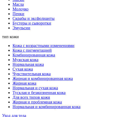
Масла
Молочко
Пенки
Скрабы и эксфолианты
Бустеры и сыворотки
Эмульсии
тип кожи
Кожа с возрастными изменениями
Кожа с пигментацией
Комбинированная кожа
Мужская кожа
Нормальная кожа
Сухая кожа
Чувствительная кожа
Жирная и комбинированная кожа
Жирная кожа
Нормальная и сухая кожа
Тусклая и безжизненная кожа
Для всех типов кожи
Жирная и проблемная кожа
Нормальная и комбинированная кожа
Уход для тела