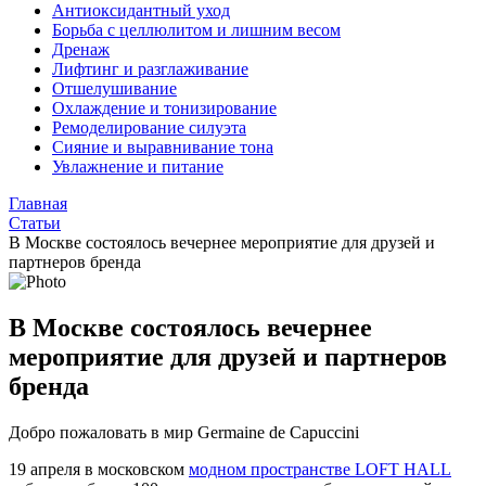
Антиоксидантный уход
Борьба с целлюлитом и лишним весом
Дренаж
Лифтинг и разглаживание
Отшелушивание
Охлаждение и тонизирование
Ремоделирование силуэта
Сияние и выравнивание тона
Увлажнение и питание
Главная
Статьи
В Москве состоялось вечернее мероприятие для друзей и
партнеров бренда
В Москве состоялось вечернее
мероприятие для друзей и партнеров
бренда
Добро пожаловать в мир Germaine de Capuccini
19 апреля в московском
модном пространстве LOFT HALL