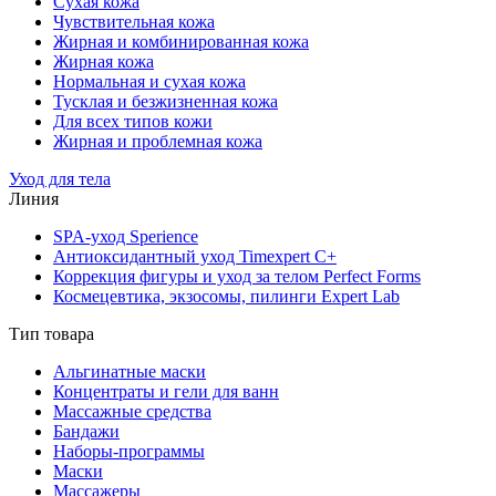
Сухая кожа
Чувствительная кожа
Жирная и комбинированная кожа
Жирная кожа
Нормальная и сухая кожа
Тусклая и безжизненная кожа
Для всех типов кожи
Жирная и проблемная кожа
Уход для тела
Линия
SPA-уход Sperience
Антиоксидантный уход Timexpert C+
Коррекция фигуры и уход за телом Perfect Forms
Космецевтика, экзосомы, пилинги Expert Lab
Тип товара
Альгинатные маски
Концентраты и гели для ванн
Массажные средства
Бандажи
Наборы-программы
Маски
Массажеры