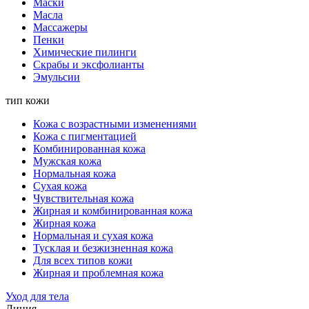
Маски
Масла
Массажеры
Пенки
Химические пилинги
Скрабы и эксфолианты
Эмульсии
тип кожи
Кожа с возрастными изменениями
Кожа с пигментацией
Комбинированная кожа
Мужская кожа
Нормальная кожа
Сухая кожа
Чувствительная кожа
Жирная и комбинированная кожа
Жирная кожа
Нормальная и сухая кожа
Тусклая и безжизненная кожа
Для всех типов кожи
Жирная и проблемная кожа
Уход для тела
Линия